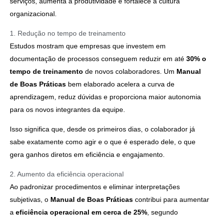
serviços, aumenta a produtividade e fortalece a cultura
organizacional.
1. Redução no tempo de treinamento
Estudos mostram que empresas que investem em
documentação de processos conseguem reduzir em até
30% o
tempo de treinamento
de novos colaboradores. Um
Manual
de Boas Práticas
bem elaborado acelera a curva de
aprendizagem, reduz dúvidas e proporciona maior autonomia
para os novos integrantes da equipe.
Isso significa que, desde os primeiros dias, o colaborador já
sabe exatamente como agir e o que é esperado dele, o que
gera ganhos diretos em eficiência e engajamento.
2. Aumento da eficiência operacional
Ao padronizar procedimentos e eliminar interpretações
subjetivas, o
Manual de Boas Práticas
contribui para aumentar
a
eficiência operacional em cerca de 25%
, segundo