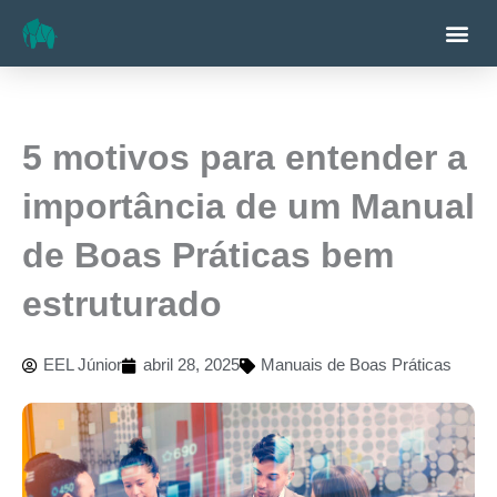
Ir
Me
para
o
conteúdo
5 motivos para entender a
importância de um Manual
de Boas Práticas bem
estruturado
EEL Júnior
abril 28, 2025
Manuais de Boas Práticas