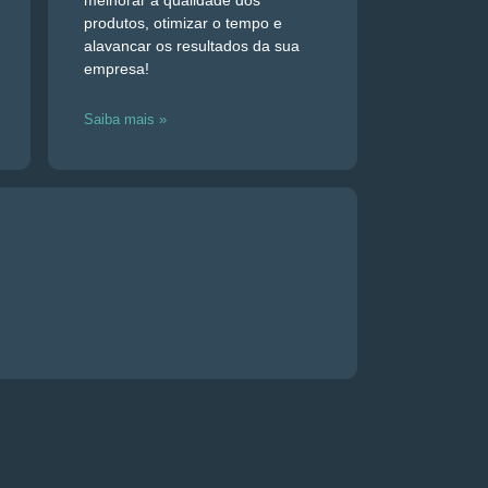
melhorar a qualidade dos
produtos, otimizar o tempo e
alavancar os resultados da sua
empresa!
Saiba mais »