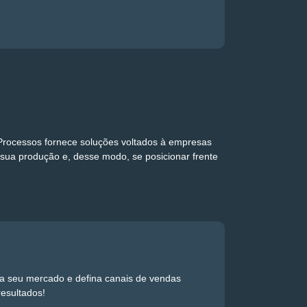
rocessos fornece soluções voltados à empresas
sua produção e, desse modo, se posicionar frente
da seu mercado e defina canais de vendas
resultados!