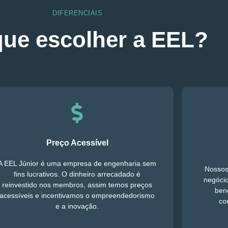
DIFERENCIAIS
que escolher a EEL?
Preço Acessível
A EEL Júnior é uma empresa de engenharia sem
Nossos
fins lucrativos. O dinheiro arrecadado é
negócio
reinvestido nos membros, assim temos preços
ben
acessíveis e incentivamos o empreendedorismo
co
e a inovação.