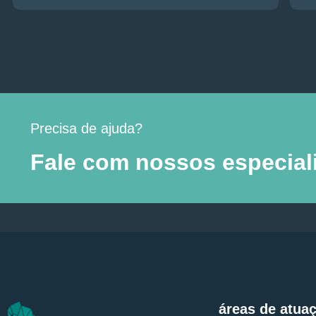
Precisa de ajuda?
Fale com nossos especiali
áreas de atua