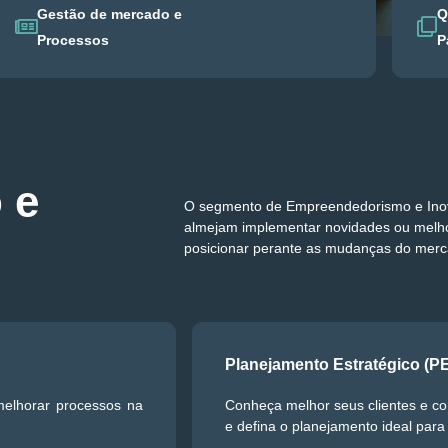
Gestão de mercado e
Q
Processos
P
 e
O segmento de Empreendedorismo e Inov
almejam implementar novidades ou melhor
posicionar perante as mudanças do merc
Planejamento Estratégico (P
 melhorar processos na
Conheça melhor seus clientes e con
e defina o planejamento ideal para