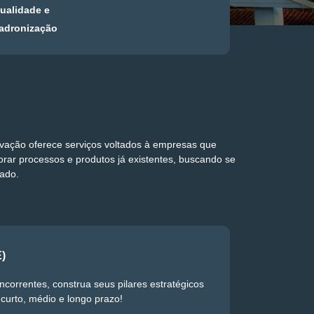
ualidade e
adronização
ação oferece serviços voltados à empresas que
ar processos e produtos já existentes, buscando se
ado.
E)
correntes, construa seus pilares estratégicos
 curto, médio e longo prazo!