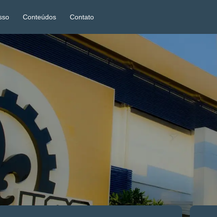
sso
Conteúdos
Contato