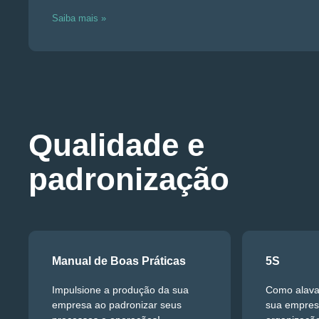
Saiba mais »
Qualidade e
padronização
Manual de Boas Práticas
5S
Impulsione a produção da sua
Como alava
empresa ao padronizar seus
sua empresa