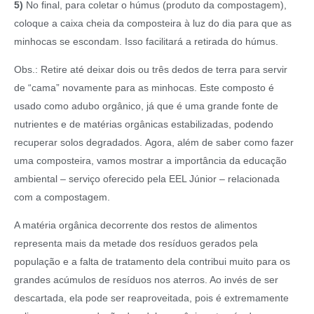
5)
No final, para coletar o húmus (produto da compostagem),
coloque a caixa cheia da composteira à luz do dia para que as
minhocas se escondam. Isso facilitará a retirada do húmus.
Obs.: Retire até deixar dois ou três dedos de terra para servir
de “cama” novamente para as minhocas. Este composto é
usado como adubo orgânico, já que é uma grande fonte de
nutrientes e de matérias orgânicas estabilizadas, podendo
recuperar solos degradados. Agora, além de saber como fazer
uma composteira, vamos mostrar a importância da educação
ambiental – serviço oferecido pela EEL Júnior – relacionada
com a compostagem.
A matéria orgânica decorrente dos restos de alimentos
representa mais da metade dos resíduos gerados pela
população e a falta de tratamento dela contribui muito para os
grandes acúmulos de resíduos nos aterros. Ao invés de ser
descartada, ela pode ser reaproveitada, pois é extremamente