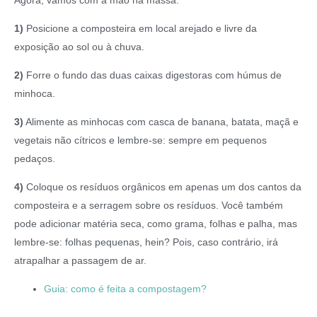
Agora, vamos com a mão na massa:
1)
Posicione a composteira em local arejado e livre da
exposição ao sol ou à chuva.
2)
Forre o fundo das duas caixas digestoras com húmus de
minhoca.
3)
Alimente as minhocas com casca de banana, batata, maçã e
vegetais não cítricos e lembre-se: sempre em pequenos
pedaços.
4)
Coloque os resíduos orgânicos em apenas um dos cantos da
composteira e a serragem sobre os resíduos. Você também
pode adicionar matéria seca, como grama, folhas e palha, mas
lembre-se: folhas pequenas, hein? Pois, caso contrário, irá
atrapalhar a passagem de ar.
Guia: como é feita a compostagem?